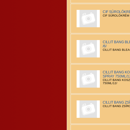
CIF SÚROLÓKRÉ
CIF SÚROLÓKRÉM 
CILLIT BANG B
/6/
CILLIT BANG BLEA
CILLIT BANG K
SPRAY 750ML/1
CILLIT BANG KOS
750ML/12/
CILLIT BANG ZS
CILLIT BANG ZSÍR