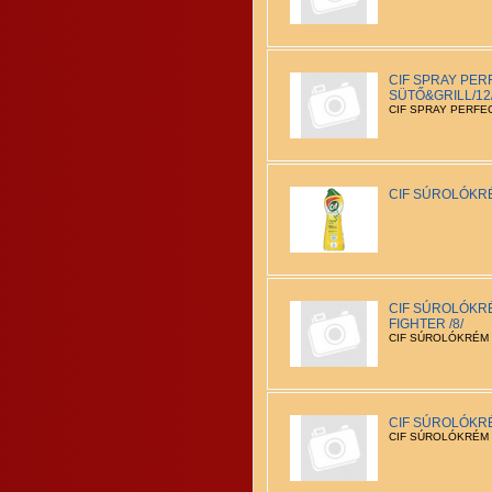
CIF SPRAY PER
SÜTŐ&GRILL/12
CIF SPRAY PERFEC
CIF SÚROLÓKRÉ
CIF SÚROLÓKR
FIGHTER /8/
CIF SÚROLÓKRÉM 
CIF SÚROLÓKRÉ
CIF SÚROLÓKRÉM 