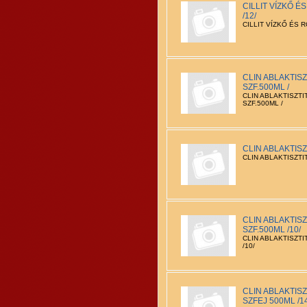
CILLIT VÍZKŐ 
/12/
CILLIT VÍZKŐ ÉS 
CLIN ABLAKTIS
SZF.500ML /
CLIN ABLAKTISZT
SZF.500ML /
CLIN ABLAKTISZT
CLIN ABLAKTISZTIT
CLIN ABLAKTIS
SZF.500ML /10/
CLIN ABLAKTISZTI
/10/
CLIN ABLAKTISZ
SZFEJ 500ML /1