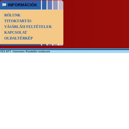
INFORMÁCIÓK
RÓLUNK
TITOKTARTÁS
VÁSÁRLÁSI FELTÉTELEK
KAPCSOLAT
OLDALTÉRKÉP
YES KFT. Internetes Rendelési rendszere