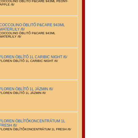
COCCOLINO ÖBLITŐ P&CARE 943ML PEONY-
APPLE /8/
COCCOLINO ÖBLITŐ P&CARE 943ML
WATERLILY /8/
COCCOLINO ÖBLITŐ P&CARE 943ML
WATERLILY /8/
FLOREN ÖBLÍTŐ 1L CARIBIC NIGHT /6/
FLOREN ÖBLÍTŐ 1L CARIBIC NIGHT /6/
FLOREN ÖBLÍTŐ 1L JÁZMIN /6/
FLOREN ÖBLÍTŐ 1L JÁZMIN /6/
FLOREN ÖBLÍTŐKONCENTRÁTUM 1L
FRESH /6/
FLOREN ÖBLÍTŐKONCENTRÁTUM 1L FRESH /6/