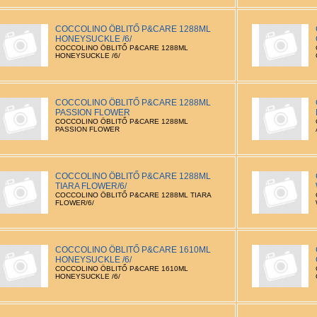
COCCOLINO ÖBLITŐ P&CARE 1288ML
HONEYSUCKLE /6/
COCCOLINO ÖBLITŐ P&CARE 1288ML
HONEYSUCKLE /6/
COCCOLINO ÖBLITŐ P&CARE 1288ML
PASSION FLOWER
COCCOLINO ÖBLITŐ P&CARE 1288ML
PASSION FLOWER
COCCOLINO ÖBLITŐ P&CARE 1288ML
TIARA FLOWER/6/
COCCOLINO ÖBLITŐ P&CARE 1288ML TIARA
FLOWER/6/
COCCOLINO ÖBLITŐ P&CARE 1610ML
HONEYSUCKLE /6/
COCCOLINO ÖBLITŐ P&CARE 1610ML
HONEYSUCKLE /6/