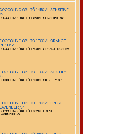
COCCOLINO ÖBLITŐ 1450ML SENSITIVE
/6/
COCCOLINO ÖBLITŐ 1450ML SENSITIVE /6/
COCCOLINO ÖBLITŐ 1700ML ORANGE
RUSH/6/
COCCOLINO ÖBLITŐ 1700ML ORANGE RUSH/6/
COCCOLINO ÖBLITŐ 1700ML SILK LILY
/6/
COCCOLINO ÖBLITŐ 1700ML SILK LILY /6/
COCCOLINO ÖBLITŐ 1702ML FRESH
LAVENDER /6/
COCCOLINO ÖBLITŐ 1702ML FRESH
LAVENDER /6/