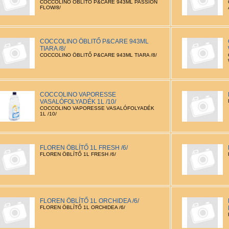
COCCOLINO ÖBLITŐ P&CARE 943ML PASSION
FLOW/8/
COCCOLINO ÖBLITŐ P&CARE 943ML
TIARA /8/
COCCOLINO ÖBLITŐ P&CARE 943ML TIARA /8/
COCCOLINO VAPORESSE
VASALÓFOLYADÉK 1L /10/
COCCOLINO VAPORESSE VASALÓFOLYADÉK
1L /10/
FLOREN ÖBLÍTŐ 1L FRESH /6/
FLOREN ÖBLÍTŐ 1L FRESH /6/
FLOREN ÖBLÍTŐ 1L ORCHIDEA /6/
FLOREN ÖBLÍTŐ 1L ORCHIDEA /6/