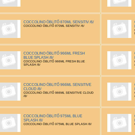
COCCOLINO ÖBLITŐ 870ML SENSITIV /6/
COCCOLINO ÖBLITŐ 870ML SENSITIV /6/
COCCOLINO ÖBLITŐ 966ML FRESH
BLUE SPLASH /8/
COCCOLINO ÖBLITŐ 966ML FRESH BLUE
SPLASH /8/
COCCOLINO ÖBLITŐ 966ML SENSITIVE
CLOUD /8/
COCCOLINO ÖBLITŐ 966ML SENSITIVE CLOUD
/8/
COCCOLINO ÖBLITŐ 975ML BLUE
SPLASH /8/
COCCOLINO ÖBLITŐ 975ML BLUE SPLASH /8/