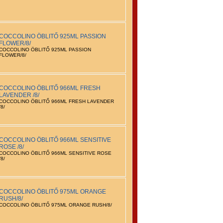
COCCOLINO ÖBLITŐ 925ML PASSION
FLOWER/8/
COCCOLINO ÖBLITŐ 925ML PASSION
FLOWER/8/
COCCOLINO ÖBLITŐ 966ML FRESH
LAVENDER /8/
COCCOLINO ÖBLITŐ 966ML FRESH LAVENDER
/8/
COCCOLINO ÖBLITŐ 966ML SENSITIVE
ROSE /8/
COCCOLINO ÖBLITŐ 966ML SENSITIVE ROSE
/8/
COCCOLINO ÖBLITŐ 975ML ORANGE
RUSH/8/
COCCOLINO ÖBLITŐ 975ML ORANGE RUSH/8/