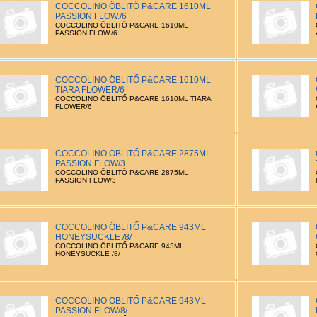
COCCOLINO ÖBLITŐ P&CARE 1610ML
PASSION FLOW./6
COCCOLINO ÖBLITŐ P&CARE 1610ML
PASSION FLOW./6
COCCOLINO ÖBLITŐ P&CARE 1610ML
TIARA FLOWER/6
COCCOLINO ÖBLITŐ P&CARE 1610ML TIARA
FLOWER/6
COCCOLINO ÖBLITŐ P&CARE 2875ML
PASSION FLOW/3
COCCOLINO ÖBLITŐ P&CARE 2875ML
PASSION FLOW/3
COCCOLINO ÖBLITŐ P&CARE 943ML
HONEYSUCKLE /8/
COCCOLINO ÖBLITŐ P&CARE 943ML
HONEYSUCKLE /8/
COCCOLINO ÖBLITŐ P&CARE 943ML
PASSION FLOW/8/