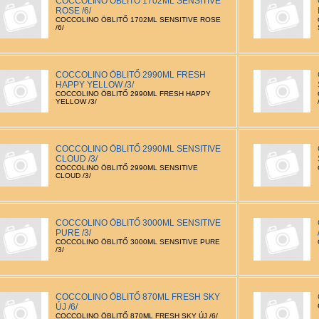
COCCOLINO ÖBLITŐ 1702ML SENSITIVE
ROSE /6/
COCCOLINO ÖBLITŐ 1702ML SENSITIVE ROSE
/6/
COCCOLINO ÖBLITŐ 2990ML FRESH
HAPPY YELLOW /3/
COCCOLINO ÖBLITŐ 2990ML FRESH HAPPY
YELLOW /3/
COCCOLINO ÖBLITŐ 2990ML SENSITIVE
CLOUD /3/
COCCOLINO ÖBLITŐ 2990ML SENSITIVE
CLOUD /3/
COCCOLINO ÖBLITŐ 3000ML SENSITIVE
PURE /3/
COCCOLINO ÖBLITŐ 3000ML SENSITIVE PURE
/3/
COCCOLINO ÖBLITŐ 870ML FRESH SKY
ÚJ /6/
COCCOLINO ÖBLITŐ 870ML FRESH SKY ÚJ /6/