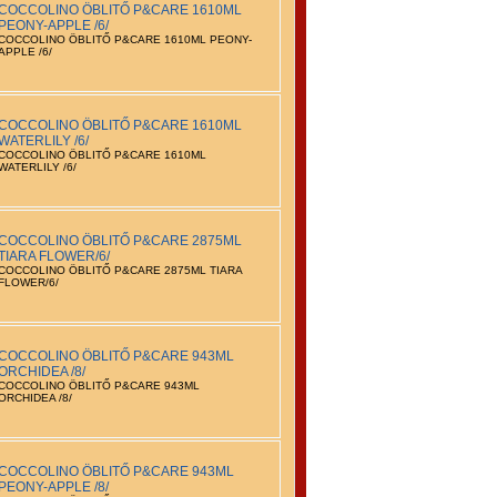
COCCOLINO ÖBLITŐ P&CARE 1610ML
PEONY-APPLE /6/
COCCOLINO ÖBLITŐ P&CARE 1610ML PEONY-
APPLE /6/
COCCOLINO ÖBLITŐ P&CARE 1610ML
WATERLILY /6/
COCCOLINO ÖBLITŐ P&CARE 1610ML
WATERLILY /6/
COCCOLINO ÖBLITŐ P&CARE 2875ML
TIARA FLOWER/6/
COCCOLINO ÖBLITŐ P&CARE 2875ML TIARA
FLOWER/6/
COCCOLINO ÖBLITŐ P&CARE 943ML
ORCHIDEA /8/
COCCOLINO ÖBLITŐ P&CARE 943ML
ORCHIDEA /8/
COCCOLINO ÖBLITŐ P&CARE 943ML
PEONY-APPLE /8/