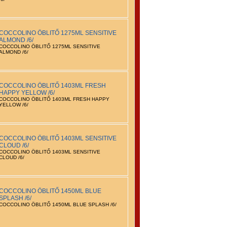
COCCOLINO ÖBLITŐ 1275ML SENSITIVE
ALMOND /6/
COCCOLINO ÖBLITŐ 1275ML SENSITIVE
ALMOND /6/
COCCOLINO ÖBLITŐ 1403ML FRESH
HAPPY YELLOW /6/
COCCOLINO ÖBLITŐ 1403ML FRESH HAPPY
YELLOW /6/
COCCOLINO ÖBLITŐ 1403ML SENSITIVE
CLOUD /6/
COCCOLINO ÖBLITŐ 1403ML SENSITIVE
CLOUD /6/
COCCOLINO ÖBLITŐ 1450ML BLUE
SPLASH /6/
COCCOLINO ÖBLITŐ 1450ML BLUE SPLASH /6/