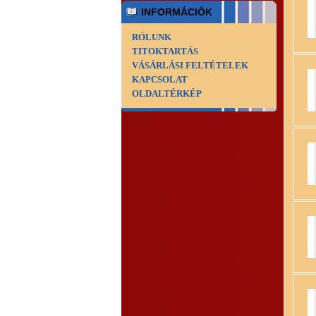
INFORMÁCIÓK
RÓLUNK
TITOKTARTÁS
VÁSÁRLÁSI FELTÉTELEK
KAPCSOLAT
OLDALTÉRKÉP