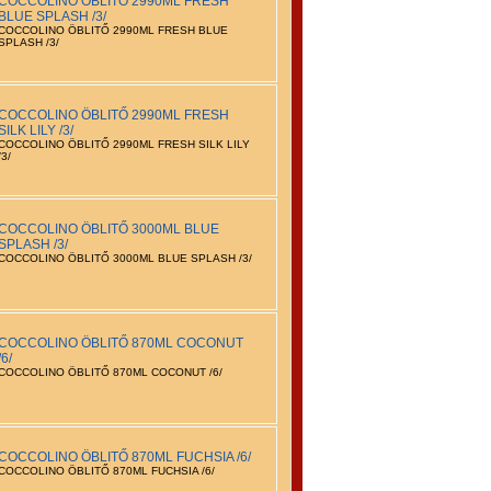
COCCOLINO ÖBLITŐ 2990ML FRESH
BLUE SPLASH /3/
COCCOLINO ÖBLITŐ 2990ML FRESH BLUE
SPLASH /3/
COCCOLINO ÖBLITŐ 2990ML FRESH
SILK LILY /3/
COCCOLINO ÖBLITŐ 2990ML FRESH SILK LILY
/3/
COCCOLINO ÖBLITŐ 3000ML BLUE
SPLASH /3/
COCCOLINO ÖBLITŐ 3000ML BLUE SPLASH /3/
COCCOLINO ÖBLITŐ 870ML COCONUT
/6/
COCCOLINO ÖBLITŐ 870ML COCONUT /6/
COCCOLINO ÖBLITŐ 870ML FUCHSIA /6/
COCCOLINO ÖBLITŐ 870ML FUCHSIA /6/