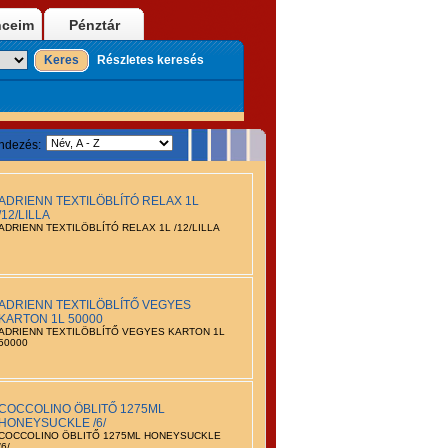
nceim
Pénztár
Keres
Részletes keresés
ndezés:
ADRIENN TEXTILÖBLÍTÓ RELAX 1L
/12/LILLA
ADRIENN TEXTILÖBLÍTÓ RELAX 1L /12/LILLA
ADRIENN TEXTILÖBLÍTŐ VEGYES
KARTON 1L 50000
ADRIENN TEXTILÖBLÍTŐ VEGYES KARTON 1L
50000
COCCOLINO ÖBLITŐ 1275ML
HONEYSUCKLE /6/
COCCOLINO ÖBLITŐ 1275ML HONEYSUCKLE
/6/