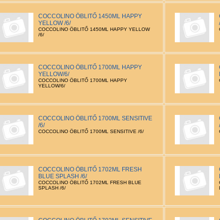
COCCOLINO ÖBLITŐ 1450ML HAPPY
YELLOW /6/
COCCOLINO ÖBLITŐ 1450ML HAPPY YELLOW
/6/
COCCOLINO ÖBLITŐ 1700ML HAPPY
YELLOW/6/
COCCOLINO ÖBLITŐ 1700ML HAPPY
YELLOW/6/
COCCOLINO ÖBLITŐ 1700ML SENSITIVE
/6/
COCCOLINO ÖBLITŐ 1700ML SENSITIVE /6/
COCCOLINO ÖBLITŐ 1702ML FRESH
BLUE SPLASH /6/
COCCOLINO ÖBLITŐ 1702ML FRESH BLUE
SPLASH /6/