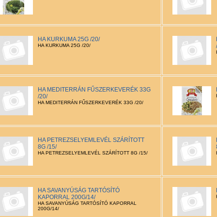
HA KURKUMA 25G /20/
HA KURKUMA 25G /20/
HA MEDITERRÁN FŰSZERKEVERÉK 33G
/20/
HA MEDITERRÁN FŰSZERKEVERÉK 33G /20/
HA PETREZSELYEMLEVÉL SZÁRÍTOTT
8G /15/
HA PETREZSELYEMLEVÉL SZÁRÍTOTT 8G /15/
HA SAVANYÚSÁG TARTÓSÍTÓ
KAPORRAL 200G/14/
HA SAVANYÚSÁG TARTÓSÍTÓ KAPORRAL
200G/14/