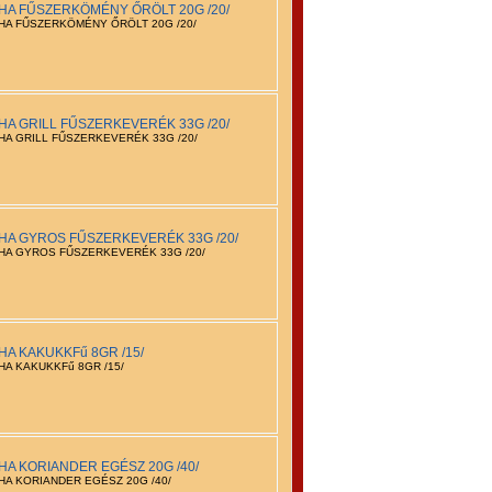
HA FŰSZERKÖMÉNY ŐRÖLT 20G /20/
HA FŰSZERKÖMÉNY ŐRÖLT 20G /20/
HA GRILL FŰSZERKEVERÉK 33G /20/
HA GRILL FŰSZERKEVERÉK 33G /20/
HA GYROS FŰSZERKEVERÉK 33G /20/
HA GYROS FŰSZERKEVERÉK 33G /20/
HA KAKUKKFű 8GR /15/
HA KAKUKKFű 8GR /15/
HA KORIANDER EGÉSZ 20G /40/
HA KORIANDER EGÉSZ 20G /40/