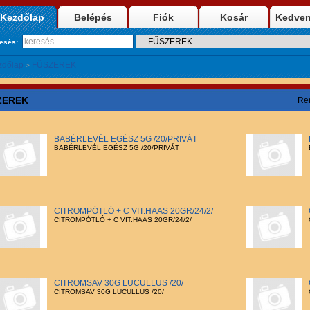
Kezdőlap
Belépés
Fiók
Kosár
Kedve
resés:
zdőlap
FŰSZEREK
>
ZEREK
Re
BABÉRLEVÉL EGÉSZ 5G /20/PRIVÁT
BABÉRLEVÉL EGÉSZ 5G /20/PRIVÁT
CITROMPÓTLÓ + C VIT.HAAS 20GR/24/2/
CITROMPÓTLÓ + C VIT.HAAS 20GR/24/2/
CITROMSAV 30G LUCULLUS /20/
CITROMSAV 30G LUCULLUS /20/