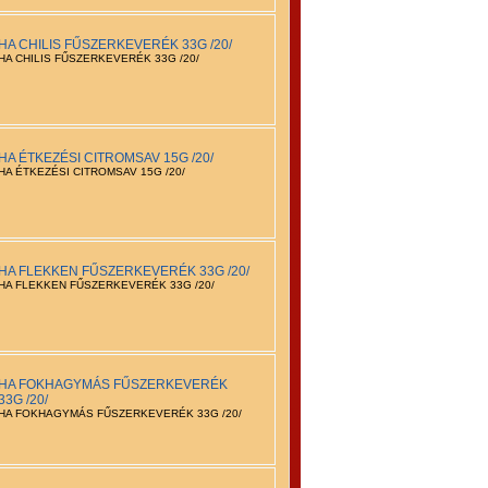
HA CHILIS FŰSZERKEVERÉK 33G /20/
HA CHILIS FŰSZERKEVERÉK 33G /20/
HA ÉTKEZÉSI CITROMSAV 15G /20/
HA ÉTKEZÉSI CITROMSAV 15G /20/
HA FLEKKEN FŰSZERKEVERÉK 33G /20/
HA FLEKKEN FŰSZERKEVERÉK 33G /20/
HA FOKHAGYMÁS FŰSZERKEVERÉK
33G /20/
HA FOKHAGYMÁS FŰSZERKEVERÉK 33G /20/