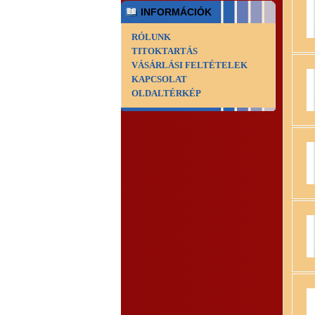
INFORMÁCIÓK
RÓLUNK
TITOKTARTÁS
VÁSÁRLÁSI FELTÉTELEK
KAPCSOLAT
OLDALTÉRKÉP