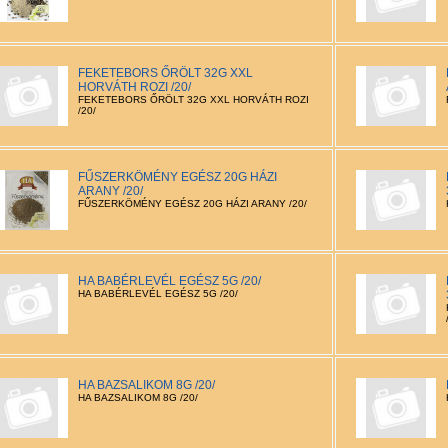
FEKETEBORS ŐRÖLT 32G XXL
HORVÁTH ROZI /20/
FEKETEBORS ŐRÖLT 32G XXL HORVÁTH ROZI
/20/
FŰSZERKÖMÉNY EGÉSZ 20G HÁZI
ARANY /20/
FŰSZERKÖMÉNY EGÉSZ 20G HÁZI ARANY /20/
HA BABÉRLEVÉL EGÉSZ 5G /20/
HA BABÉRLEVÉL EGÉSZ 5G /20/
HA BAZSALIKOM 8G /20/
HA BAZSALIKOM 8G /20/