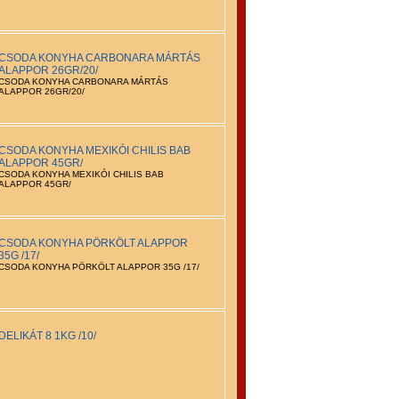
CSODA KONYHA CARBONARA MÁRTÁS
ALAPPOR 26GR/20/
CSODA KONYHA CARBONARA MÁRTÁS
ALAPPOR 26GR/20/
CSODA KONYHA MEXIKÓI CHILIS BAB
ALAPPOR 45GR/
CSODA KONYHA MEXIKÓI CHILIS BAB
ALAPPOR 45GR/
CSODA KONYHA PÖRKÖLT ALAPPOR
35G /17/
CSODA KONYHA PÖRKÖLT ALAPPOR 35G /17/
DELIKÁT 8 1KG /10/