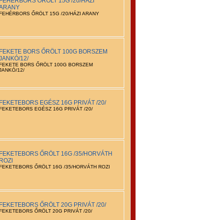
FEHÉRBORS ŐRÖLT 15G /20/HÁZI
ARANY
FEHÉRBORS ŐRÖLT 15G /20/HÁZI ARANY
FEKETE BORS ŐRÖLT 100G BORSZEM
JANKÓ/12/
FEKETE BORS ŐRÖLT 100G BORSZEM
JANKÓ/12/
FEKETEBORS EGÉSZ 16G PRIVÁT /20/
FEKETEBORS EGÉSZ 16G PRIVÁT /20/
FEKETEBORS ŐRÖLT 16G /35/HORVÁTH
ROZI
FEKETEBORS ŐRÖLT 16G /35/HORVÁTH ROZI
FEKETEBORS ŐRÖLT 20G PRIVÁT /20/
FEKETEBORS ŐRÖLT 20G PRIVÁT /20/