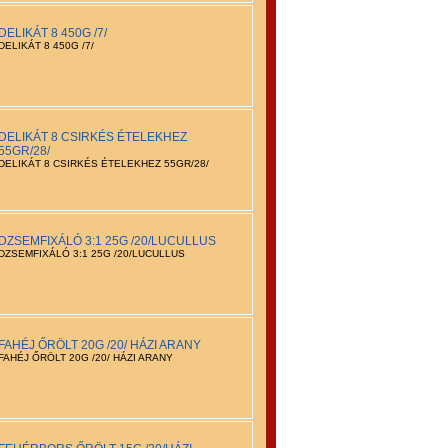
DELIKÁT 8 450G /7/
DELIKÁT 8 450G /7/
DELIKÁT 8 CSIRKÉS ÉTELEKHEZ
55GR/28/
DELIKÁT 8 CSIRKÉS ÉTELEKHEZ 55GR/28/
DZSEMFIXÁLÓ 3:1 25G /20/LUCULLUS
DZSEMFIXÁLÓ 3:1 25G /20/LUCULLUS
FAHÉJ ŐRÖLT 20G /20/ HÁZI ARANY
FAHÉJ ŐRÖLT 20G /20/ HÁZI ARANY