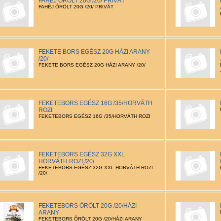
FAHÉJ ŐRÖLT 20G /20/ PRIVÁT
FAHÉJ ŐRÖLT 20G /20/ PRIVÁT
FEKETE BORS EGÉSZ 20G HÁZI ARANY
/20/
FEKETE BORS EGÉSZ 20G HÁZI ARANY /20/
FEKETEBORS EGÉSZ 16G /35/HORVÁTH
ROZI
FEKETEBORS EGÉSZ 16G /35/HORVÁTH ROZI
FEKETEBORS EGÉSZ 32G XXL
HORVÁTH ROZI /20/
FEKETEBORS EGÉSZ 32G XXL HORVÁTH ROZI
/20/
FEKETEBORS ŐRÖLT 20G /20/HÁZI
ARANY
FEKETEBORS ŐRÖLT 20G /20/HÁZI ARANY