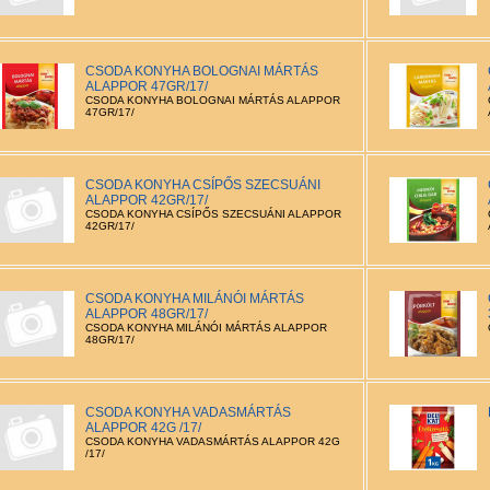
CSODA KONYHA BOLOGNAI MÁRTÁS
ALAPPOR 47GR/17/
CSODA KONYHA BOLOGNAI MÁRTÁS ALAPPOR
47GR/17/
CSODA KONYHA CSÍPŐS SZECSUÁNI
ALAPPOR 42GR/17/
CSODA KONYHA CSÍPŐS SZECSUÁNI ALAPPOR
42GR/17/
CSODA KONYHA MILÁNÓI MÁRTÁS
ALAPPOR 48GR/17/
CSODA KONYHA MILÁNÓI MÁRTÁS ALAPPOR
48GR/17/
CSODA KONYHA VADASMÁRTÁS
ALAPPOR 42G /17/
CSODA KONYHA VADASMÁRTÁS ALAPPOR 42G
/17/