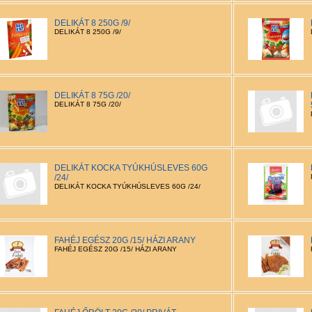
DELIKÁT 8 250G /9/
DELIKÁT 8 250G /9/
DELIKÁT 8 75G /20/
DELIKÁT 8 75G /20/
DELIKÁT KOCKA TYÚKHÚSLEVES 60G
/24/
DELIKÁT KOCKA TYÚKHÚSLEVES 60G /24/
FAHÉJ EGÉSZ 20G /15/ HÁZI ARANY
FAHÉJ EGÉSZ 20G /15/ HÁZI ARANY