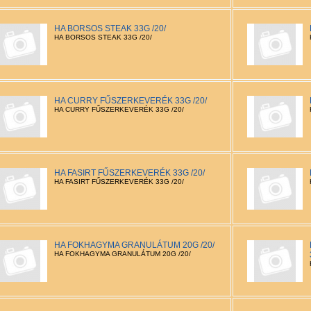
HA BORSOS STEAK 33G /20/
HA BORSOS STEAK 33G /20/
HA CURRY FŰSZERKEVERÉK 33G /20/
HA CURRY FŰSZERKEVERÉK 33G /20/
HA FASIRT FŰSZERKEVERÉK 33G /20/
HA FASIRT FŰSZERKEVERÉK 33G /20/
HA FOKHAGYMA GRANULÁTUM 20G /20/
HA FOKHAGYMA GRANULÁTUM 20G /20/