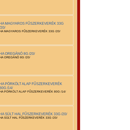
HA MAGYAROS FŰSZERKEVERÉK 33G
/20/
HA MAGYAROS FŰSZERKEVERÉK 33G /20/
HA OREGÁNÓ 8G /20/
HA OREGÁNÓ 8G /20/
HA PÖRKÖLT ALAP FŰSZERKEVERÉK
80G /14/
HA PÖRKÖLT ALAP FŰSZERKEVERÉK 80G /14/
HA SÜLT HAL FŰSZERKEVERÉK 33G /20/
HA SÜLT HAL FŰSZERKEVERÉK 33G /20/